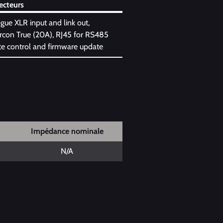
ecteurs
gue XLR input and link out,
con True (20A), RJ45 for RS485
e control and firmware update
Impédance nominale
N/A