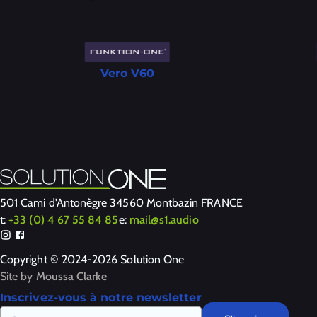
Vero V60
501 Cami d'Antonègre 34560 Montbazin FRANCE
t:
+33 (0) 4 67 55 84 85
e:
mail@s1.audio
Copyright © 2024-2026 Solution One
Site by
Moussa Clarke
Inscrivez-vous à notre newsletter