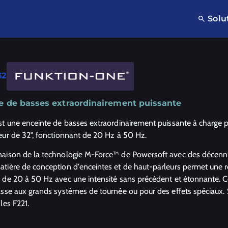
Solu
32
e de basses extraordinairement puissante
st une enceinte de basses extraordinairement puissante à charge p
eur de 32", fonctionnant de 20 Hz à 50 Hz.
aison de la technologie M-Force™ de Powersoft avec des décennie
tière de conception d'enceintes et de haut-parleurs permet une 
 de 20 à 50 Hz avec une intensité sans précédent et étonnante. 
asse aux grands systèmes de tournée ou pour des effets spéciaux. 
les F221.