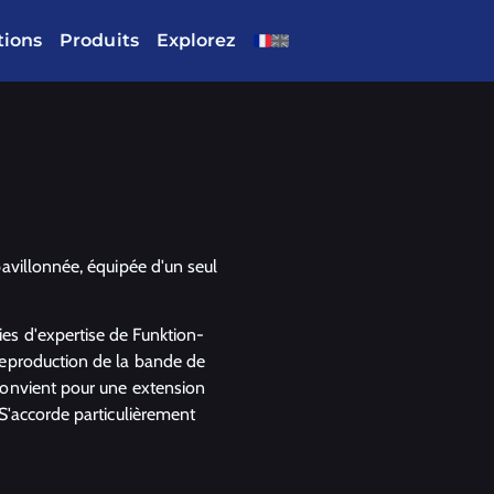
tions
Produits
Explorez
avillonnée, équipée d'un seul
s d'expertise de Funktion-
reproduction de la bande de
Convient pour une extension
S'accorde particulièrement