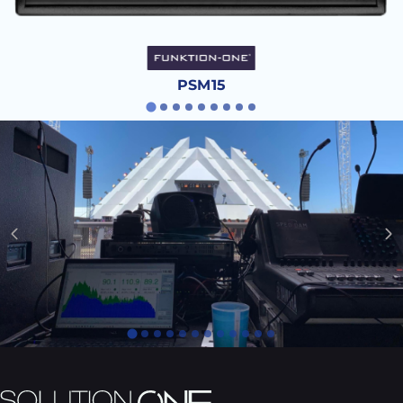
PSM15