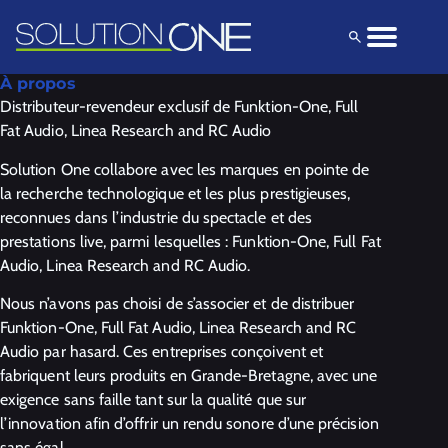
Solutions
Produits
Explorez
À propos
Distributeur-revendeur exclusif de Funktion-One, Full
Fat Audio, Linea Research and RC Audio
Solution One collabore avec les marques en pointe de
la recherche technologique et les plus prestigieuses,
reconnues dans l’industrie du spectacle et des
prestations live, parmi lesquelles : Funktion-One, Full Fat
Audio, Linea Research and RC Audio.
Nous n’avons pas choisi de s’associer et de distribuer
Funktion-One, Full Fat Audio, Linea Research and RC
Audio par hasard. Ces entreprises conçoivent et
fabriquent leurs produits en Grande-Bretagne, avec une
exigence sans faille tant sur la qualité que sur
l’innovation afin d’offrir un rendu sonore d’une précision
sans égal.