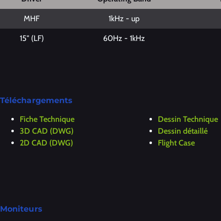
MHF
1kHz - up
15" (LF)
60Hz - 1kHz
Téléchargements
Fiche Technique
Dessin Technique
3D CAD (DWG)
Dessin détaillé
2D CAD (DWG)
Flight Case
Moniteurs