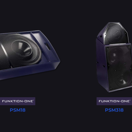
PSM18
PSM318