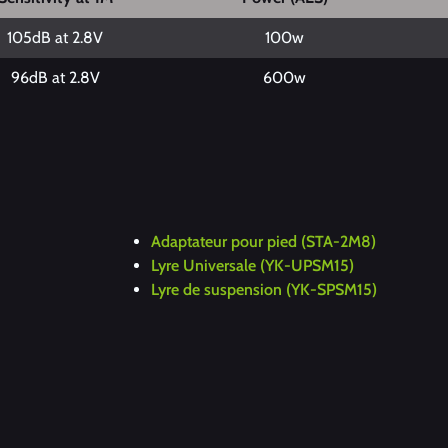
105dB at 2.8V
100w
96dB at 2.8V
600w
Adaptateur pour pied (STA-2M8)
Lyre Universale (YK-UPSM15)
Lyre de suspension (YK-SPSM15)