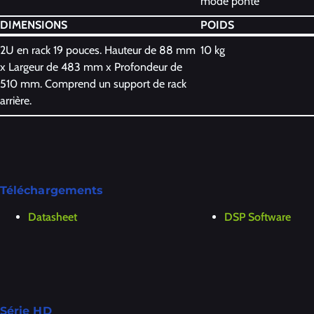
mode ponté
DIMENSIONS
POIDS
2U en rack 19 pouces. Hauteur de 88 mm
10 kg
x Largeur de 483 mm x Profondeur de
510 mm. Comprend un support de rack
arrière.
Téléchargements
Datasheet
DSP Software
Série HD