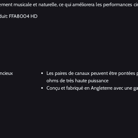
rement musicale et naturelle, ce qui améliorera les performances 
duit: FFA8004 HD
encieux
Les paires de canaux peuvent être pontées
ohms de très haute puissance
Conçu et fabriqué en Angleterre avec une ga