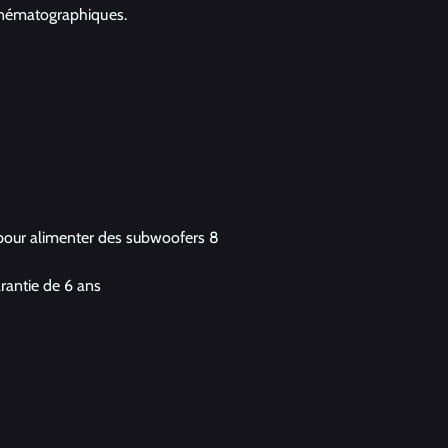
cinématographiques.
 pour alimenter des subwoofers 8
rantie de 6 ans