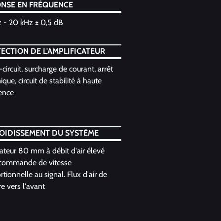
NSE EN FRÉQUENCE
 - 20 kHz ± 0,5 dB
ECTION DE L'AMPLIFICATEUR
circuit, surcharge de courant, arrêt
que, circuit de stabilité à haute
ence
OIDISSEMENT DU SYSTÈME
lateur 80 mm à débit d'air élevé
commande de vitesse
tionnelle au signal. Flux d'air de
ère vers l'avant