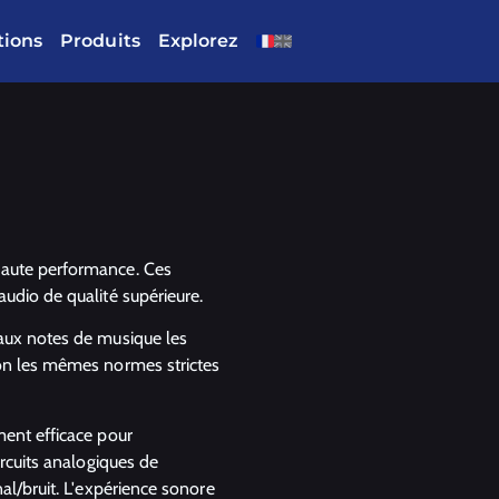
tions
Produits
Explorez
haute performance. Ces
udio de qualité supérieure.
 aux notes de musique les
lon les mêmes normes strictes
ment efficace pour
ircuits analogiques de
al/bruit. L'expérience sonore