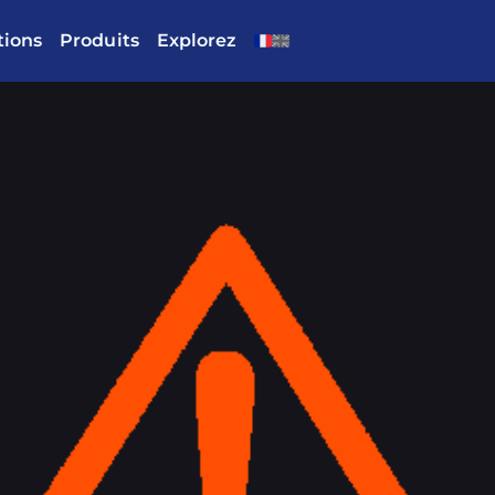
tions
Produits
Explorez