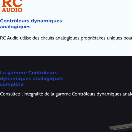
Contrôleurs dynamiques
analogiques
RC Audio utilise des circuits analogiques propriétaires uniques po
La gamme Contrôleurs
dynamiques analogiques
complète
Consultez l'integralité de la gamme Contrôleurs dynamiques analo