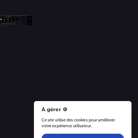
À gérer 🍪
A Propos
Ce site utilise des cookies pour améliorer
À propos
votre expérience utilisateur.
Contactez-nous